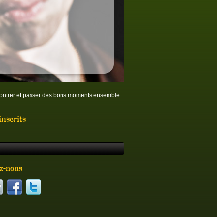
ncontrer et passer des bons moments ensemble.
nscrits
z-nous